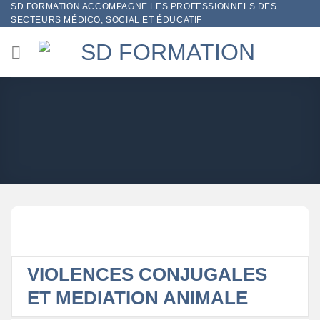
SD FORMATION ACCOMPAGNE LES PROFESSIONNELS DES
Passer
SECTEURS MÉDICO, SOCIAL ET ÉDUCATIF
au
contenu
VIOLENCES CONJUGALES
ET MEDIATION ANIMALE