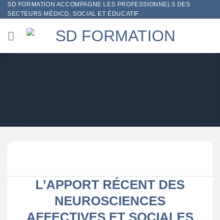
SD FORMATION ACCOMPAGNE LES PROFESSIONNELS DES
Passer
SECTEURS MÉDICO, SOCIAL ET ÉDUCATIF
au
contenu
L’APPORT RÉCENT DES
NEUROSCIENCES
AFFECTIVES ET SOCIALES