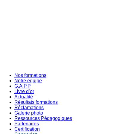
Nos formations
Notre equipe
G.A.P.P
Livre d’or
Actualité
Résultats formations
Réclamations
Galerie photo
Ressources Pédagogiques
Partenaires
Certification