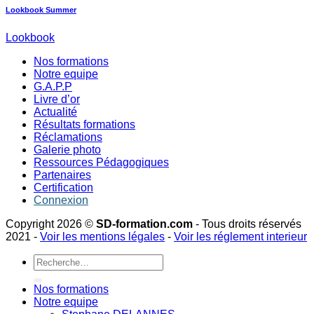
Lookbook Summer
Lookbook
Nos formations
Notre equipe
G.A.P.P
Livre d’or
Actualité
Résultats formations
Réclamations
Galerie photo
Ressources Pédagogiques
Partenaires
Certification
Connexion
Copyright 2026 ©
SD-formation.com
- Tous droits réservés
2021 -
Voir les mentions légales
-
Voir les réglement interieur
Recherche
pour :
Nos formations
Notre equipe