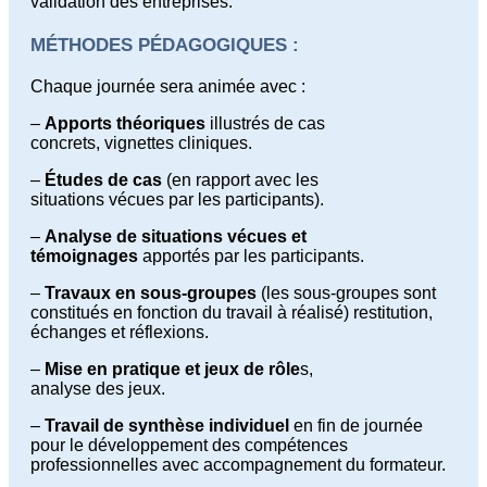
validation des entreprises.
MÉTHODES PÉDAGOGIQUES :
Chaque journée sera animée avec :
–
Apports théoriques
illustrés de cas
concrets, vignettes cliniques.
–
Études de cas
(en rapport avec les
situations vécues par les participants).
–
Analyse de situations vécues et
témoignages
apportés par les participants.
–
Travaux en sous-groupes
(les sous-groupes sont
constitués en fonction du travail à réalisé) restitution,
échanges et réflexions.
–
Mise en pratique et jeux de rôle
s,
analyse des jeux.
–
Travail de synthèse individuel
en fin de journée
pour le développement des compétences
professionnelles avec accompagnement du formateur.