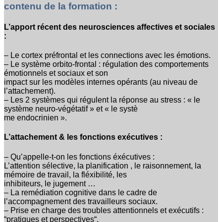
contenu de la formation :
L’apport récent des neurosciences affectives et sociales
:
– Le cortex préfrontal et les connections avec les émotions.
– Le système orbito-frontal : régulation des comportements
émotionnels et sociaux et son
impact sur les modèles internes opérants (au niveau de
l’attachement).
– Les 2 systèmes qui régulent la réponse au stress : « le
système neuro-végétatif » et « le systè
me endocrinien ».
L’attachement & les fonctions exécutives :
– Qu’appelle-t-on les fonctions éxécutives :
L’attention sélective, la planification , le raisonnement, la
mémoire de travail, la fléxibilité, les
inhibiteurs, le jugement …
– La remédiation cognitive dans le cadre de
l’accompagnement des travailleurs sociaux.
– Prise en charge des troubles attentionnels et exécutifs :
“pratiques et perspectives“.