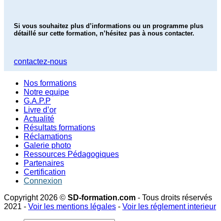
Si vous souhaitez plus d’informations ou un
programme plus
détaillé sur cette formation,
n’hésitez pas à nous contacter.
contactez-nous
Nos formations
Notre equipe
G.A.P.P
Livre d’or
Actualité
Résultats formations
Réclamations
Galerie photo
Ressources Pédagogiques
Partenaires
Certification
Connexion
Copyright 2026 ©
SD-formation.com
- Tous droits réservés
2021 -
Voir les mentions légales
-
Voir les réglement interieur