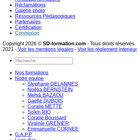
Réclamations
Galerie photo
Ressources Pédagogiques
Partenaires
Certification
Connexion
Copyright 2026 ©
SD-formation.com
- Tous droits réservés
2021 -
Voir les mentions légales
-
Voir les réglement interieur
Recherche
pour :
Nos formations
Notre equipe
Stephane DELANNES
Noélia BERNSTEIN
Mehdi BAZAOU
Gaelle DUBOIS
Coralie METTE
Solen RIO
Coralie Boussard
Virginie GRENIER
Emmanuelle CORNEE
G.A.P.P