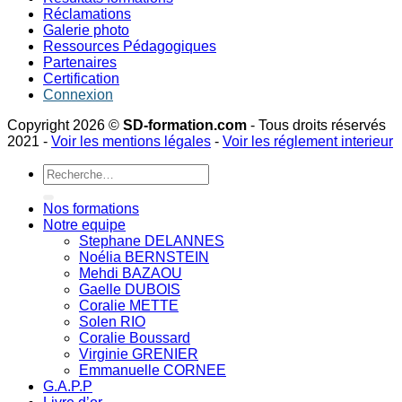
Réclamations
Galerie photo
Ressources Pédagogiques
Partenaires
Certification
Connexion
Copyright 2026 ©
SD-formation.com
- Tous droits réservés
2021 -
Voir les mentions légales
-
Voir les réglement interieur
Recherche
pour :
Nos formations
Notre equipe
Stephane DELANNES
Noélia BERNSTEIN
Mehdi BAZAOU
Gaelle DUBOIS
Coralie METTE
Solen RIO
Coralie Boussard
Virginie GRENIER
Emmanuelle CORNEE
G.A.P.P