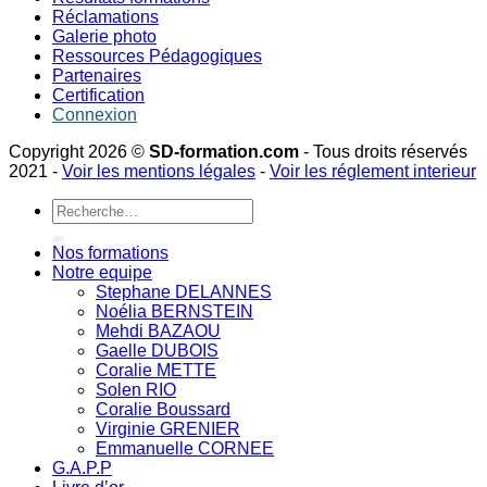
Réclamations
Galerie photo
Ressources Pédagogiques
Partenaires
Certification
Connexion
Copyright 2026 ©
SD-formation.com
- Tous droits réservés
2021 -
Voir les mentions légales
-
Voir les réglement interieur
Recherche
pour :
Nos formations
Notre equipe
Stephane DELANNES
Noélia BERNSTEIN
Mehdi BAZAOU
Gaelle DUBOIS
Coralie METTE
Solen RIO
Coralie Boussard
Virginie GRENIER
Emmanuelle CORNEE
G.A.P.P